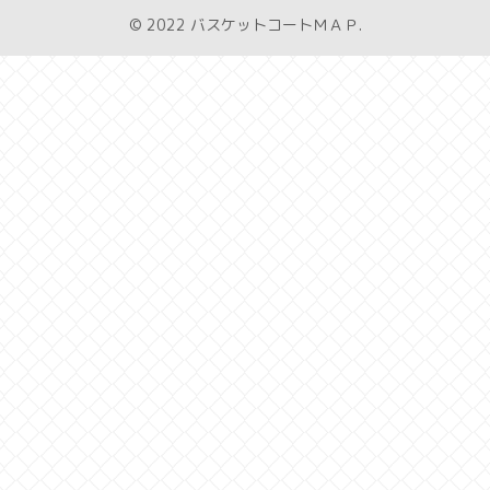
© 2022 バスケットコートＭＡＰ.