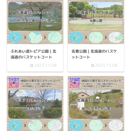
ふれあい遊トピア公園 | 北
名寄公園 | 北海道のバスケ
海道のバスケットコート
ットコート
2025.11.08
2025.11.08