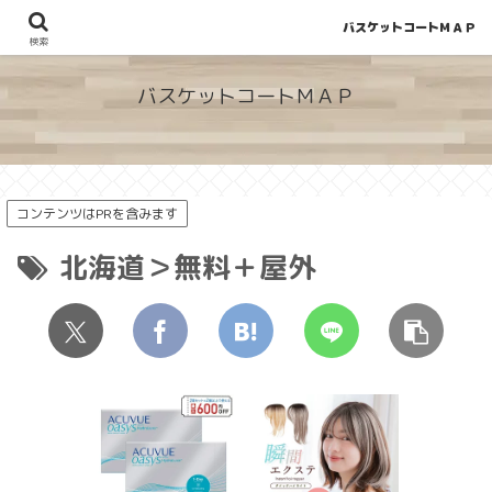
バスケットコートＭＡＰ
地図から探せる！穴場が見つかるバスケットコート情報
検索
バスケットコートＭＡＰ
コンテンツはPRを含みます
北海道＞無料＋屋外