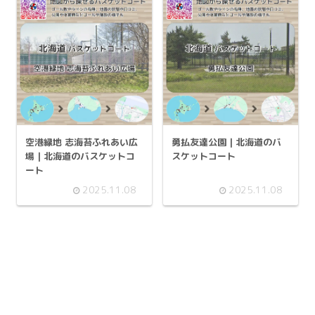
空港緑地 志海苔ふれあい広
勇払友達公園 | 北海道のバ
場 | 北海道のバスケットコ
スケットコート
ート
2025.11.08
2025.11.08