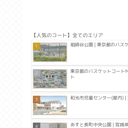
【人気のコート】全てのエリア
祖師谷公園 | 東京都のバス
東京都のバスケットコートM
ト
和光市児童センター(屋内) 
あすと長町中央公園 | 宮