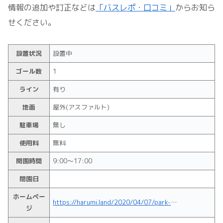
情報の追加や訂正などは
「バスレポ・口コミ」
からお知ら
せください。
設置状況
設置中
ゴール数
1
ライン
有り
地面
屋外(アスファルト)
駐車場
無し
使用料
無料
開園時間
9:00～17:00
閉園日
ホームペー
https://harumi.land/2020/04/07/park-kachidoki-04-6chomeshinsui/
ジ