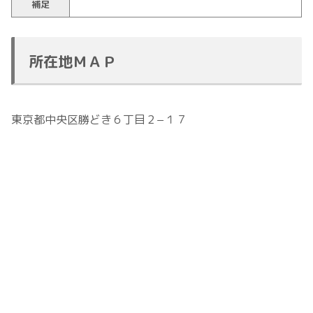
補足
所在地ＭＡＰ
東京都中央区勝どき６丁目２−１７