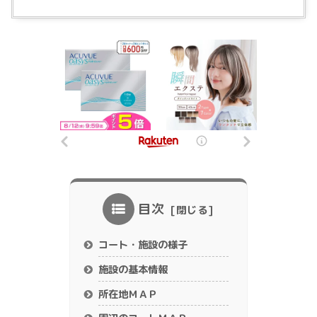
目次
コート・施設の様子
施設の基本情報
所在地ＭＡＰ