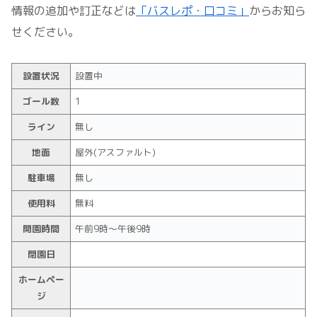
情報の追加や訂正などは
「バスレポ・口コミ」
からお知ら
せください。
設置状況
設置中
ゴール数
1
ライン
無し
地面
屋外(アスファルト)
駐車場
無し
使用料
無料
開園時間
午前9時～午後9時
閉園日
ホームペー
ジ