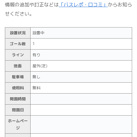
情報の追加や訂正などは
「バスレポ・口コミ」
からお知ら
せください。
設置状況
設置中
ゴール数
1
ライン
有り
地面
屋外(芝)
駐車場
無し
使用料
無料
開園時間
閉園日
ホームペー
ジ