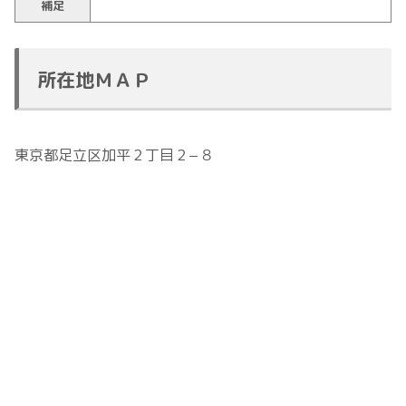
補足
所在地ＭＡＰ
東京都足立区加平２丁目２−８