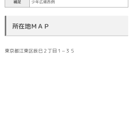
補足
少年広場西側
所在地ＭＡＰ
東京都江東区辰巳２丁目１−３５