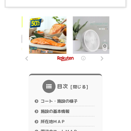
目次
コート・施設の様子
施設の基本情報
所在地ＭＡＰ