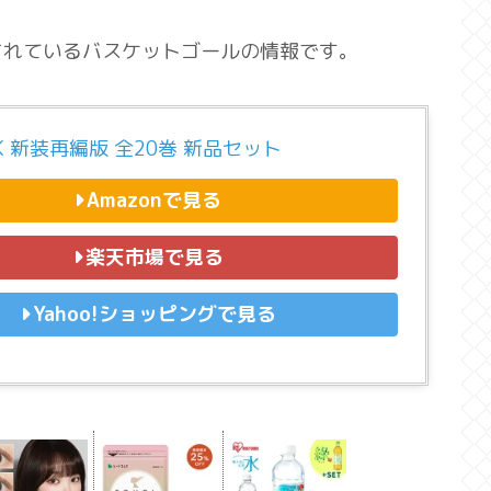
されているバスケットゴールの情報です。
NK 新装再編版 全20巻 新品セット
Amazonで見る
楽天市場で見る
Yahoo!ショッピングで見る