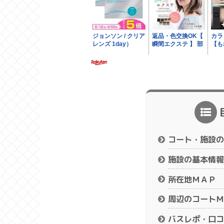
コート・施設の
施設の基本情報
所在地ＭＡＰ
周辺のコートＭ
バスレポ・口コ