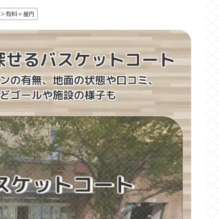
＞有料＋屋内