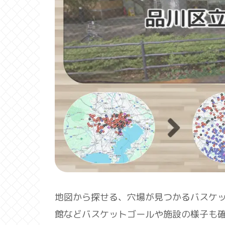
地図から探せる、穴場が見つかるバスケ
館などバスケットゴールや施設の様子も