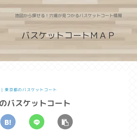
地図から探せる！穴場が見つかるバスケットコート情報
バスケットコートＭＡＰ
 | 東京都のバスケットコート
都のバスケットコート