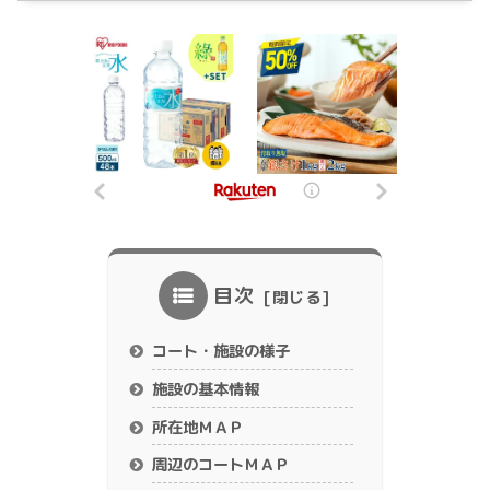
目次
コート・施設の様子
施設の基本情報
所在地ＭＡＰ
周辺のコートＭＡＰ