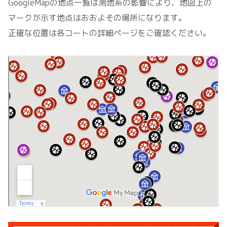
GoogleMapの地点一覧は測地系の影響により、地図上の
マークが示す地点はおおよその場所になります。
正確な位置は各コートの詳細ページをご確認ください。