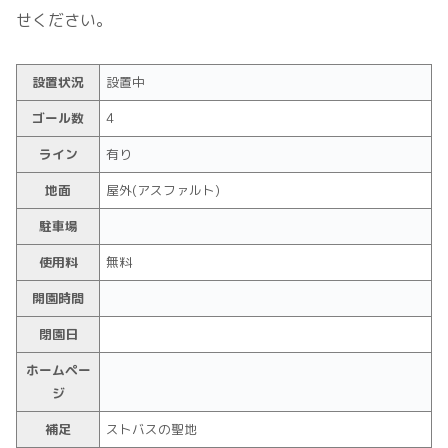
せください。
設置状況
設置中
ゴール数
4
ライン
有り
地面
屋外(アスファルト)
駐車場
使用料
無料
開園時間
閉園日
ホームペー
ジ
補足
ストバスの聖地