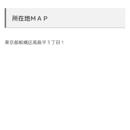
所在地ＭＡＰ
東京都板橋区高島平３丁目１