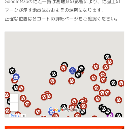
GoogleMapの地点一覧は測地系の影響により、地図上の
マークが示す地点はおおよその場所になります。
正確な位置は各コートの詳細ページをご確認ください。