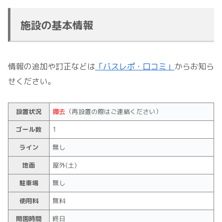
施設の基本情報
情報の追加や訂正などは
「バスレポ・口コミ」
からお知ら
せください。
設置状況
撤去
（再設置の際はご連絡ください）
ゴール数
1
ライン
無し
地面
屋外(土)
駐車場
無し
使用料
無料
開園時間
終日