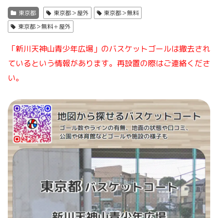
東京都
東京都＞屋外
東京都＞無料
東京都＞無料＋屋外
「新川天神山青少年広場」のバスケットゴールは撤去され
ているという情報があります。再設置の際はご連絡くださ
い。