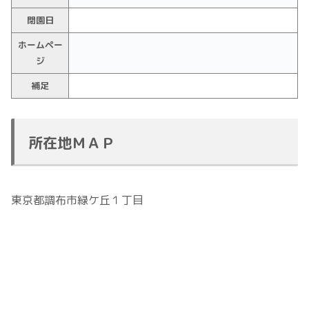
閉園日
ホームペー
ジ
補足
所在地ＭＡＰ
東京都調布市緑ケ丘１丁目