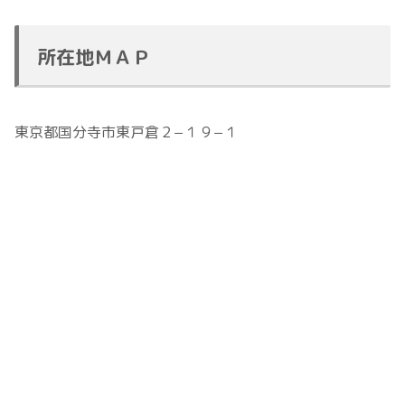
所在地ＭＡＰ
東京都国分寺市東戸倉２−１９−１