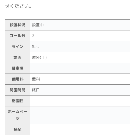
せください。
設置状況
設置中
ゴール数
2
ライン
無し
地面
屋外(土)
駐車場
使用料
無料
開園時間
終日
閉園日
ホームペー
ジ
補足