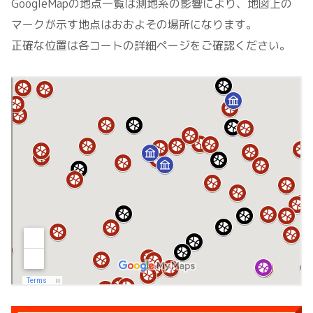
GoogleMapの地点一覧は測地系の影響により、地図上の
マークが示す地点はおおよその場所になります。
正確な位置は各コートの詳細ページをご確認ください。