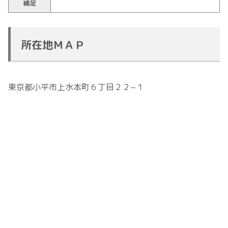
補足
所在地ＭＡＰ
東京都小平市上水本町６丁目２２−１