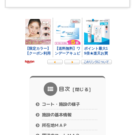
目次
コート・施設の様子
施設の基本情報
所在地ＭＡＰ