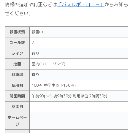
情報の追加や訂正などは
「バスレポ・口コミ」
からお知ら
せください。
設置状況
設置中
ゴール数
2
ライン
有り
地面
屋内(フローリング)
駐車場
有り
使用料
400円(中学生以下150円)
開園時間
午前9時～午後9時30分 利用単位 2時間30分
閉園日
ホームペー
ジ