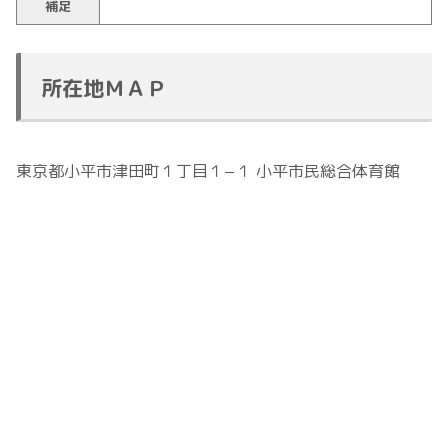
補足
所在地ＭＡＰ
東京都小平市津田町１丁目１−１ 小平市民総合体育館