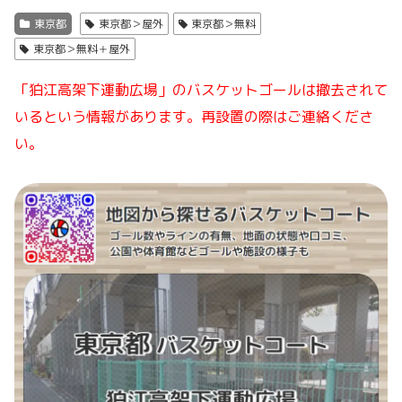
東京都
東京都＞屋外
東京都＞無料
東京都＞無料＋屋外
「狛江高架下運動広場」のバスケットゴールは撤去されて
いるという情報があります。再設置の際はご連絡くださ
い。