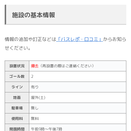
施設の基本情報
情報の追加や訂正などは
「バスレポ・口コミ」
からお知ら
せください。
設置状況
撤去
（再設置の際はご連絡ください）
ゴール数
2
ライン
有り
地面
屋外(土)
駐車場
無し
使用料
無料
開園時間
午前9時～午後7時