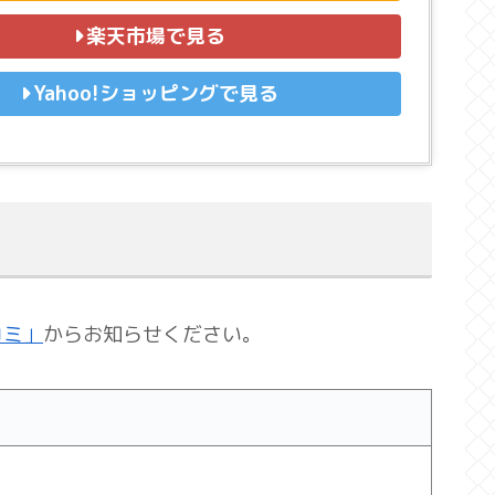
楽天市場で見る
Yahoo!ショッピングで見る
コミ」
からお知らせください。