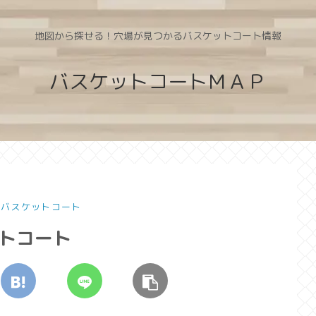
地図から探せる！穴場が見つかるバスケットコート情報
バスケットコートＭＡＰ
のバスケットコート
ットコート