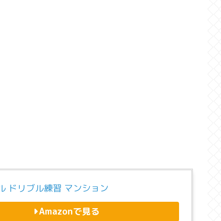
ル ドリブル練習 マンション
Amazonで見る