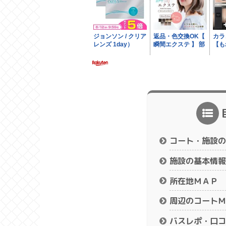
コート・施設の
施設の基本情報
所在地ＭＡＰ
周辺のコートＭ
バスレポ・口コ