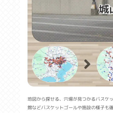
地図から探せる、穴場が見つかるバスケ
館などバスケットゴールや施設の様子も