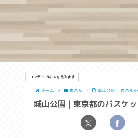
コンテンツはPRを含みます
ホーム
東京都
城山公園 | 東京都
城山公園 | 東京都のバスケ