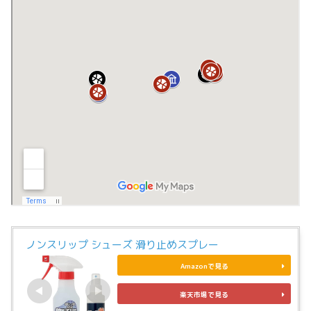
ノンスリップ シューズ 滑り止めスプレー
Amazonで見る
楽天市場で見る