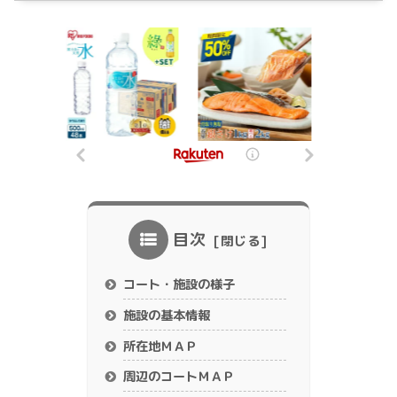
目次
コート・施設の様子
施設の基本情報
所在地ＭＡＰ
周辺のコートＭＡＰ