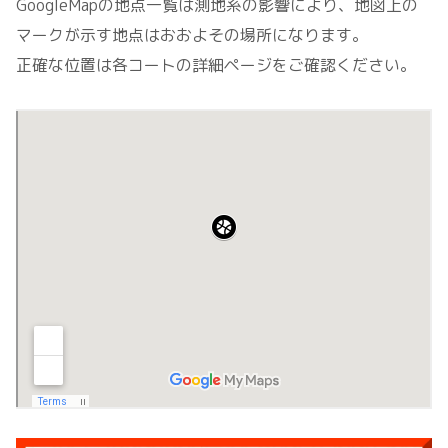
GoogleMapの地点一覧は測地系の影響により、地図上の
マークが示す地点はおおよその場所になります。
正確な位置は各コートの詳細ページをご確認ください。