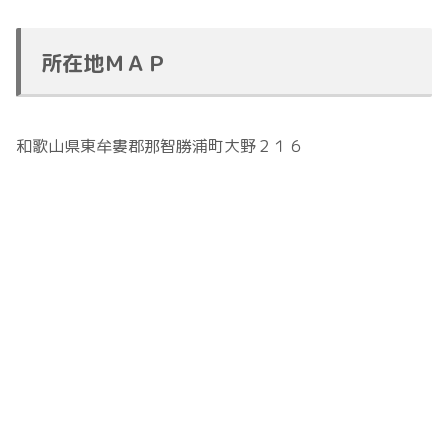
所在地ＭＡＰ
和歌山県東牟婁郡那智勝浦町大野２１６