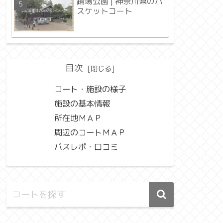
踊場公園 | 神奈川県のバ
スケットコート
目次
コート・施設の様子
施設の基本情報
所在地ＭＡＰ
周辺のコートＭＡＰ
バスレポ・口コミ