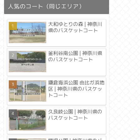
人気のコート（同じエリア）
大和ゆとりの森 | 神奈川
県のバスケットコート
釜利谷南公園 | 神奈川県
のバスケットコート
鎌倉海浜公園 由比ガ浜地
区 | 神奈川県のバスケッ
トコート
久良岐公園 | 神奈川県の
バスケットコート