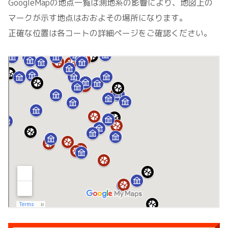
GoogleMapの地点一覧は測地系の影響により、地図上の
マークが示す地点はおおよその場所になります。
正確な位置は各コートの詳細ページをご確認ください。