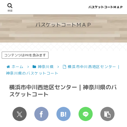
バスケットコートＭＡＰ
地図から探せる！穴場が見つかるバスケットコート情報
検索
バスケットコートＭＡＰ
コンテンツはPRを含みます
ホーム
神奈川県
横浜市中川西地区センター |
神奈川県のバスケットコート
横浜市中川西地区センター | 神奈川県のバ
スケットコート