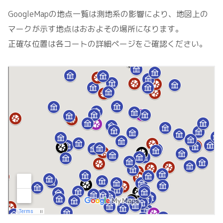
GoogleMapの地点一覧は測地系の影響により、地図上の
マークが示す地点はおおよその場所になります。
正確な位置は各コートの詳細ページをご確認ください。