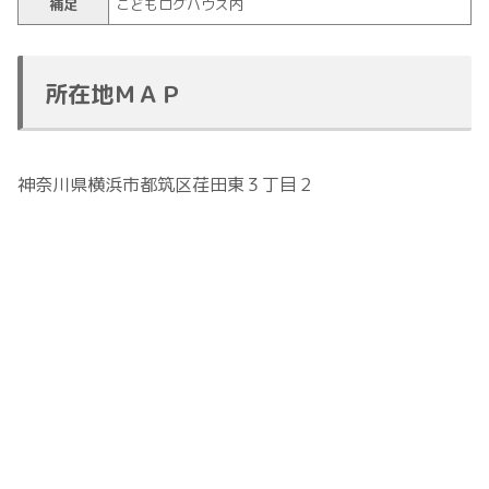
補足
こどもログハウス内
所在地ＭＡＰ
神奈川県横浜市都筑区荏田東３丁目２