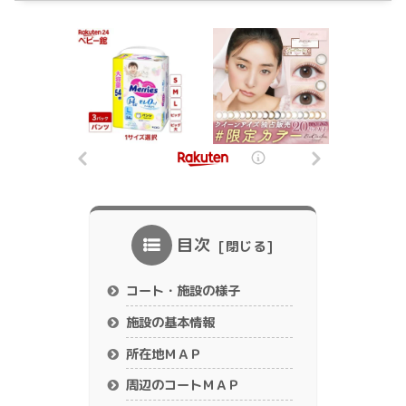
目次
コート・施設の様子
施設の基本情報
所在地ＭＡＰ
周辺のコートＭＡＰ