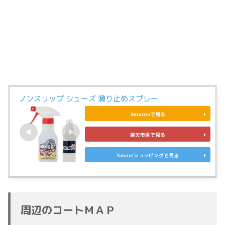
ノンスリップ シューズ 滑り止めスプレー
Amazonで見る
楽天市場で見る
Yahoo!ショッピングで見る
周辺のコートＭＡＰ