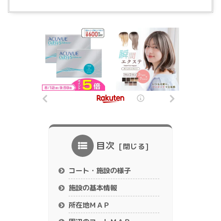
目次
コート・施設の様子
施設の基本情報
所在地ＭＡＰ