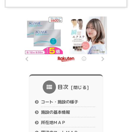
目次
コート・施設の様子
施設の基本情報
所在地ＭＡＰ