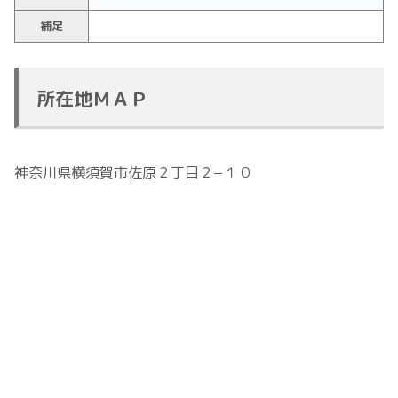
補足
所在地ＭＡＰ
神奈川県横須賀市佐原２丁目２−１０