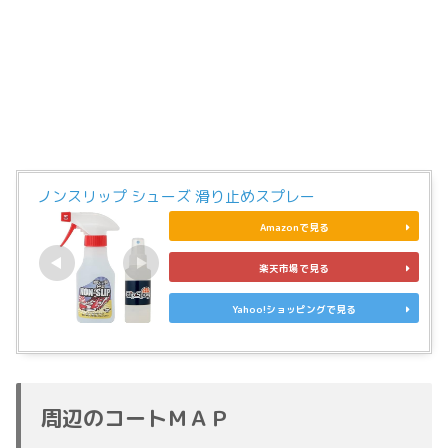
ノンスリップ シューズ 滑り止めスプレー
Amazonで見る
楽天市場で見る
Yahoo!ショッピングで見る
周辺のコートＭＡＰ