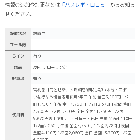
情報の追加や訂正などは
「バスレポ・口コミ」
からお知ら
せください。
設置状況
設置中
ゴール数
ライン
有り
地面
屋内(フローリング)
駐車場
有り
営利を目的とせず、入場料を徴収しない体育・スポー
ツを行なう場合専用使用:平日 午前 全面3,500円 1/2
面1,750円 午後 全面4,730円 1/2面2,370円 夜間 全面
3,500円 1/2面1,750円 全日 全面11,730円 1/2面
使用料
5,870円専用使用:土・日曜日・休日 午前 全面4,110円
1/2面2,060円 午後 全面5,550円 1/2面2,780円 夜間
全面4,110円 1/2面2,060円 全日 全面13,770円 1/2面
6,900円