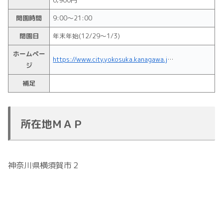
開園時間
9:00～21:00
閉園日
年末年始(12/29～1/3)
ホームペー
https://www.city.yokosuka.kanagawa.jp/2130/sisetu/fc00000386.html
ジ
補足
所在地ＭＡＰ
神奈川県横須賀市２