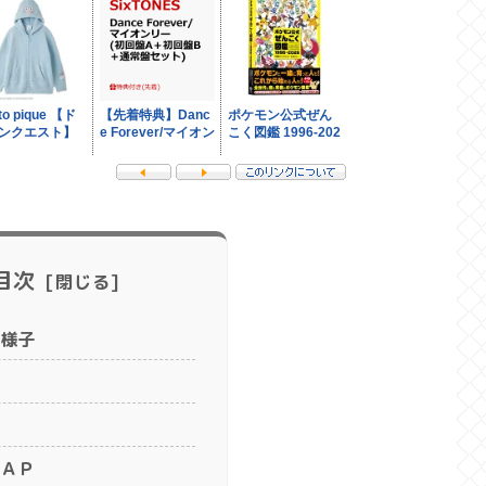
目次
様子
ＡＰ