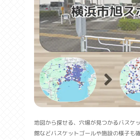
地図から探せる、穴場が見つかるバスケ
館などバスケットゴールや施設の様子も