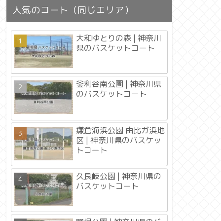
人気のコート（同じエリア）
大和ゆとりの森 | 神奈川
県のバスケットコート
釜利谷南公園 | 神奈川県
のバスケットコート
鎌倉海浜公園 由比ガ浜地
区 | 神奈川県のバスケッ
トコート
久良岐公園 | 神奈川県の
バスケットコート