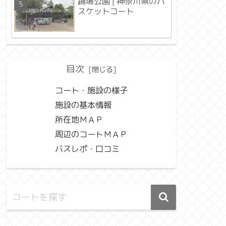
踊場公園 | 神奈川県のバ
スケットコート
目次
コート・施設の様子
施設の基本情報
所在地ＭＡＰ
周辺のコートＭＡＰ
バスレポ・口コミ