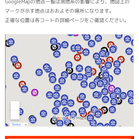
GoogleMapの地点一覧は測地系の影響により、地図上の
マークが示す地点はおおよその場所になります。
正確な位置は各コートの詳細ページをご確認ください。