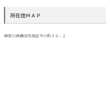
所在地ＭＡＰ
神奈川県横浜市旭区今川町９６−２