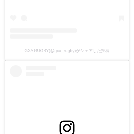
GXA RUGBY(@gxa_rugby)がシェアした投稿