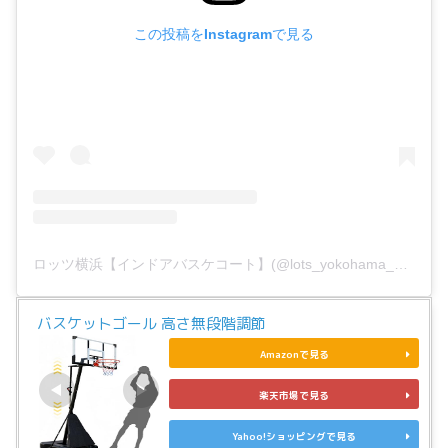
この投稿をInstagramで見る
ロッツ横浜【インドアバスケコート】(@lots_yokohama_basketball)がシェアした投稿
バスケットゴール 高さ無段階調節
Amazonで見る
楽天市場で見る
Yahoo!ショッピングで見る