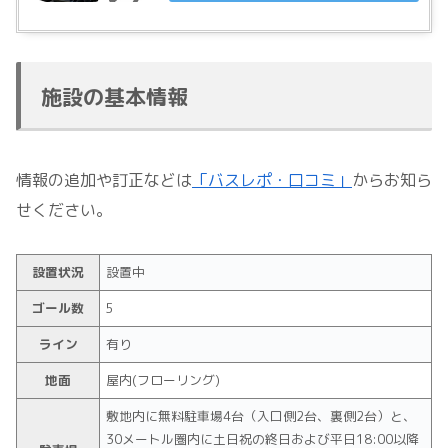
施設の基本情報
情報の追加や訂正などは
「バスレポ・口コミ」
からお知ら
せください。
設置状況
設置中
ゴール数
5
ライン
有り
地面
屋内(フローリング)
敷地内に無料駐車場4台（入口側2台、裏側2台）と、
30メートル圏内に土日祝の終日および平日18:00以降