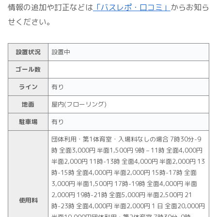
情報の追加や訂正などは
「バスレポ・口コミ」
からお知ら
せください。
設置状況
設置中
ゴール数
ライン
有り
地面
屋内(フローリング)
駐車場
有り
団体利用・第1体育室・入場料なしの場合 7時30分-9
時 全面3,000円 半面1,500円 9時 – 11時 全面4,000円
半面2,000円 11時-13時 全面4,000円 半面2,000円 13
時-15時 全面4,000円 半面2,000円 15時-17時 全面
3,000円 半面1,500円 17時-19時 全面4,000円 半面
2,000円 19時-21時 全面5,000円 半面2,500円 21
使用料
時-23時 全面4,000円 半面2,000円 1 日 全面20,000円
半面10,000円団体利用・第2体育室 7時30分-9時