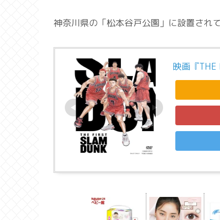
神奈川県の「松本谷戸公園」に設置され
映画『THE F