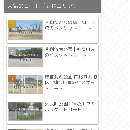
人気のコート（同じエリア）
大和ゆとりの森 | 神奈川
県のバスケットコート
釜利谷南公園 | 神奈川県
のバスケットコート
鎌倉海浜公園 由比ガ浜地
区 | 神奈川県のバスケッ
トコート
久良岐公園 | 神奈川県の
バスケットコート