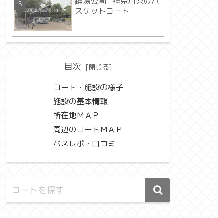
踊場公園 | 神奈川県のバ
スケットコート
目次
コート・施設の様子
施設の基本情報
所在地ＭＡＰ
周辺のコートＭＡＰ
バスレポ・口コミ