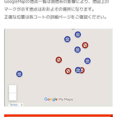
GoogleMapの地点一覧は測地系の影響により、地図上の
マークが示す地点はおおよその場所になります。
正確な位置は各コートの詳細ページをご確認ください。