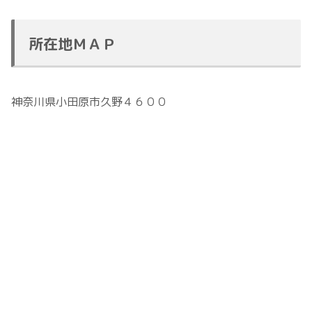
所在地ＭＡＰ
神奈川県小田原市久野４６００