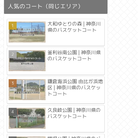
人気のコート（同じエリア）
大和ゆとりの森 | 神奈川
県のバスケットコート
釜利谷南公園 | 神奈川県
のバスケットコート
鎌倉海浜公園 由比ガ浜地
区 | 神奈川県のバスケッ
トコート
久良岐公園 | 神奈川県の
バスケットコート