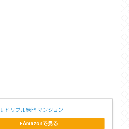
ル ドリブル練習 マンション
Amazonで見る