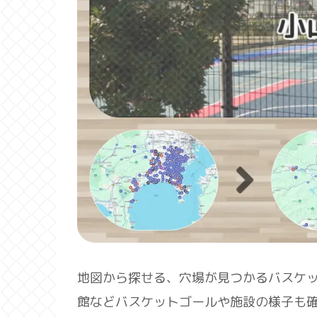
地図から探せる、穴場が見つかるバスケ
館などバスケットゴールや施設の様子も