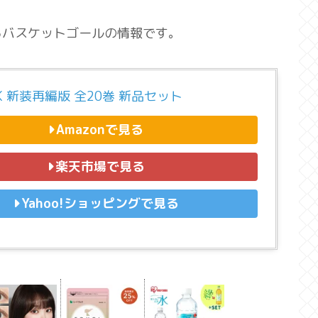
るバスケットゴールの情報です。
NK 新装再編版 全20巻 新品セット
Amazonで見る
楽天市場で見る
Yahoo!ショッピングで見る