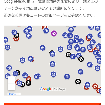
GoogleMapの地点一覧は測地系の影響により、地図上の
マークが示す地点はおおよその場所になります。
正確な位置は各コートの詳細ページをご確認ください。