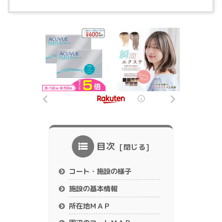
目次
コート・施設の様子
施設の基本情報
所在地ＭＡＰ