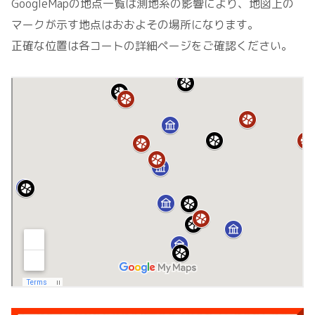
GoogleMapの地点一覧は測地系の影響により、地図上の
マークが示す地点はおおよその場所になります。
正確な位置は各コートの詳細ページをご確認ください。