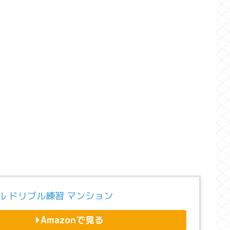
ル ドリブル練習 マンション
Amazonで見る