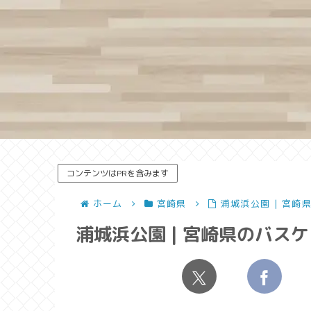
コンテンツはPRを含みます
ホーム
宮崎県
浦城浜公園 | 宮崎
浦城浜公園 | 宮崎県のバス