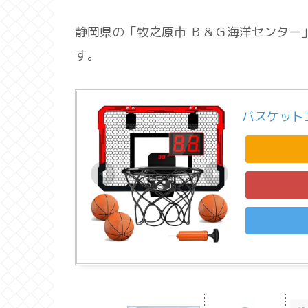
静岡県の「牧之原市 Ｂ＆Ｇ海洋センター
す。
バスケット