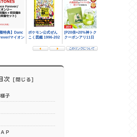
目次
様子
ＡＰ