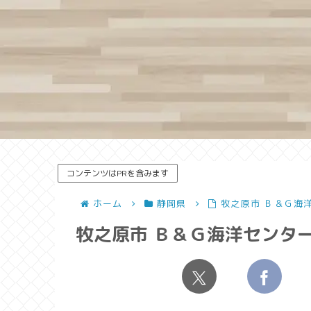
コンテンツはPRを含みます
ホーム
静岡県
牧之原市 Ｂ＆Ｇ海
牧之原市 Ｂ＆Ｇ海洋センター