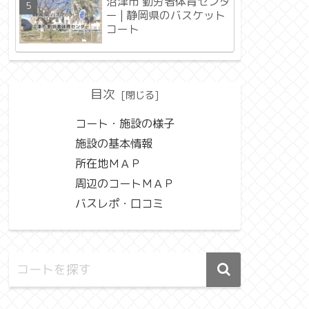
沼津市 勤労者体育センタ
ー | 静岡県のバスケット
コート
目次
コート・施設の様子
施設の基本情報
所在地ＭＡＰ
周辺のコートＭＡＰ
バスレポ・口コミ