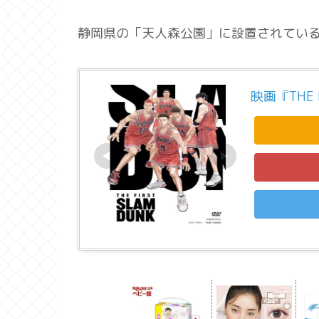
静岡県の「天人森公園」に設置されてい
映画『THE F