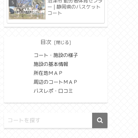
沼津市 勤労者体育センタ
ー | 静岡県のバスケット
コート
目次
コート・施設の様子
施設の基本情報
所在地ＭＡＰ
周辺のコートＭＡＰ
バスレポ・口コミ