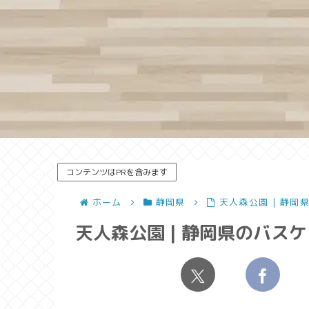
コンテンツはPRを含みます
ホーム
静岡県
天人森公園 | 静岡
天人森公園 | 静岡県のバス