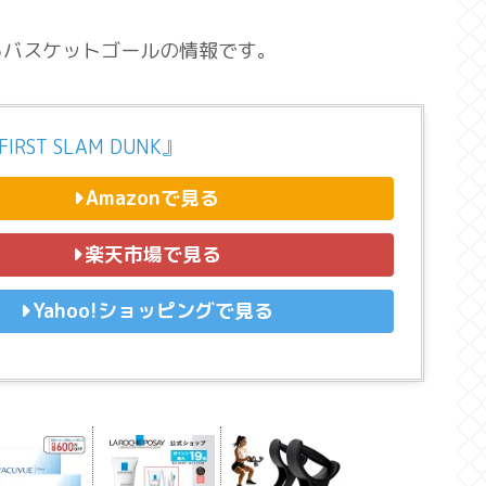
るバスケットゴールの情報です。
IRST SLAM DUNK』
Amazonで見る
楽天市場で見る
Yahoo!ショッピングで見る