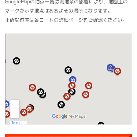
GoogleMapの地点一覧は測地系の影響により、地図上の
マークが示す地点はおおよその場所になります。
正確な位置は各コートの詳細ページをご確認ください。