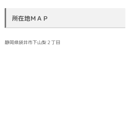
所在地ＭＡＰ
静岡県袋井市下山梨２丁目