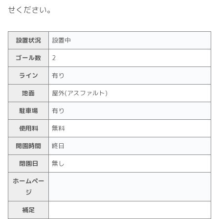
せください。
設置状況
設置中
ゴール数
2
ライン
有り
地面
屋外(アスファルト)
駐車場
有り
使用料
無料
開園時間
終日
閉園日
無し
ホームペー
ジ
補足