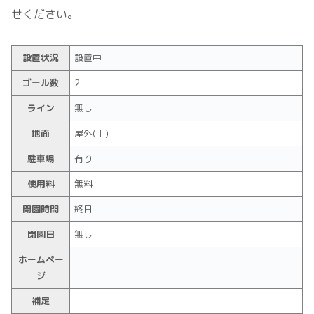
せください。
設置状況
設置中
ゴール数
2
ライン
無し
地面
屋外(土)
駐車場
有り
使用料
無料
開園時間
終日
閉園日
無し
ホームペー
ジ
補足