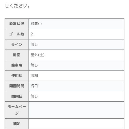
せください。
設置状況
設置中
ゴール数
2
ライン
無し
地面
屋外(土)
駐車場
無し
使用料
無料
開園時間
終日
閉園日
無し
ホームペー
ジ
補足