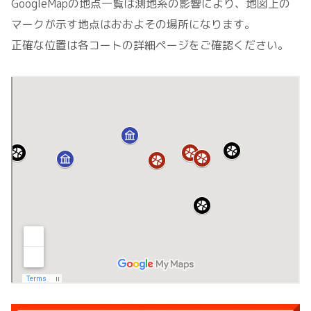
GoogleMapの地点一覧は測地系の影響により、地図上の
マークが示す地点はおおよその場所になります。
正確な位置は各コートの詳細ページをご確認ください。