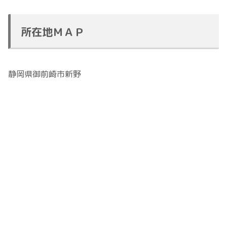
所在地ＭＡＰ
静岡県御前崎市新野