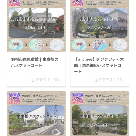
羽村市東児童館 | 東京都の
【archive】ダンクシティ大
バスケットコート
崎 | 東京都のバスケットコ
ート
2025.11.08
2025.11.08