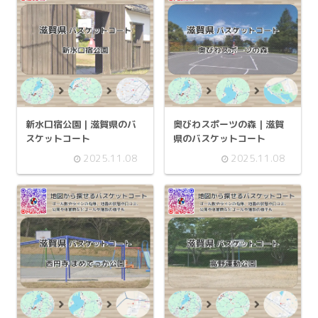
新水口宿公園 | 滋賀県のバ
奥びわスポーツの森 | 滋賀
スケットコート
県のバスケットコート
2025.11.08
2025.11.08