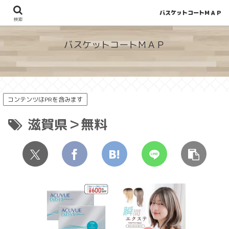
バスケットコートＭＡＰ
地図から探せる！穴場が見つかるバスケットコート情報
検索
バスケットコートＭＡＰ
コンテンツはPRを含みます
滋賀県＞無料