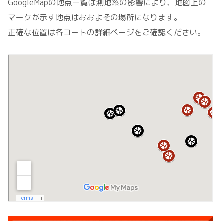
GoogleMapの地点一覧は測地系の影響により、地図上の
マークが示す地点はおおよその場所になります。
正確な位置は各コートの詳細ページをご確認ください。