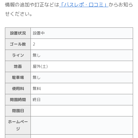
情報の追加や訂正などは
「バスレポ・口コミ」
からお知ら
せください。
設置状況
設置中
ゴール数
2
ライン
無し
地面
屋外(土)
駐車場
無し
使用料
無料
開園時間
終日
閉園日
ホームペー
ジ