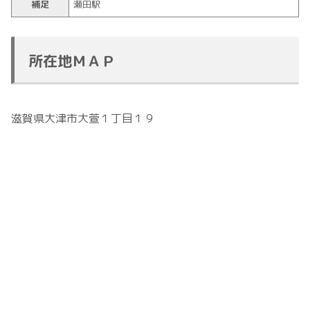
補足
瀬田駅
所在地ＭＡＰ
滋賀県大津市大萱１丁目１９