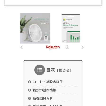
目次
コート・施設の様子
施設の基本情報
所在地ＭＡＰ