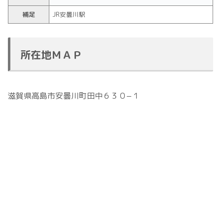
補足
JR安曇川駅
所在地ＭＡＰ
滋賀県高島市安曇川町田中６３０−１