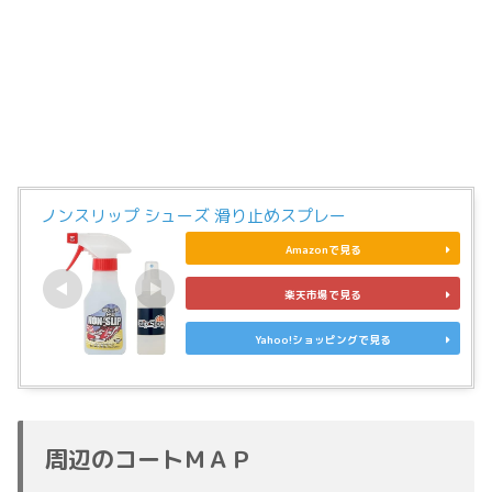
ノンスリップ シューズ 滑り止めスプレー
Amazonで見る
楽天市場で見る
Yahoo!ショッピングで見る
周辺のコートＭＡＰ