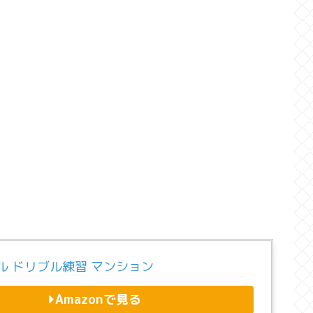
ル ドリブル練習 マンション
Amazonで見る