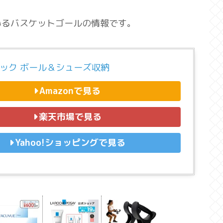
いるバスケットゴールの情報です。
ュック ボール＆シューズ収納
Amazonで見る
楽天市場で見る
Yahoo!ショッピングで見る