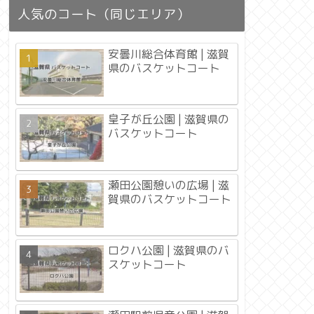
人気のコート（同じエリア）
安曇川総合体育館 | 滋賀
県のバスケットコート
皇子が丘公園 | 滋賀県の
バスケットコート
瀬田公園憩いの広場 | 滋
賀県のバスケットコート
ロクハ公園 | 滋賀県のバ
スケットコート