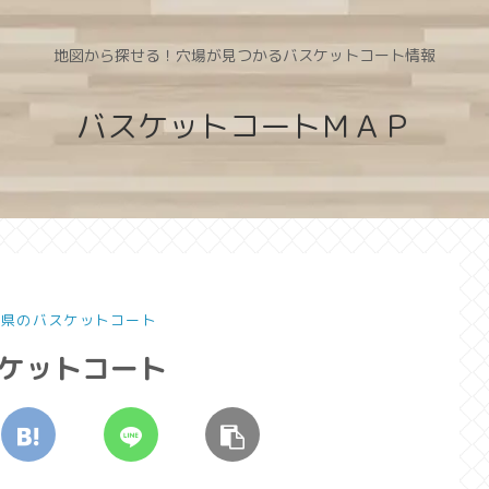
地図から探せる！穴場が見つかるバスケットコート情報
バスケットコートＭＡＰ
滋賀県のバスケットコート
スケットコート