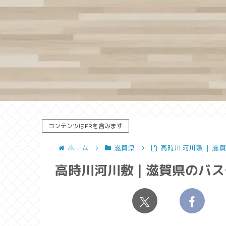
コンテンツはPRを含みます
ホーム
滋賀県
高時川河川敷 | 
高時川河川敷 | 滋賀県のバ