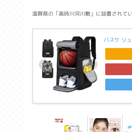
滋賀県の「高時川河川敷」に設置されて
バスケ リ