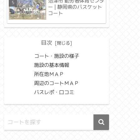
沼津市 勤労者体育センタ
ー | 静岡県のバスケット
コート
目次
コート・施設の様子
施設の基本情報
所在地ＭＡＰ
周辺のコートＭＡＰ
バスレポ・口コミ