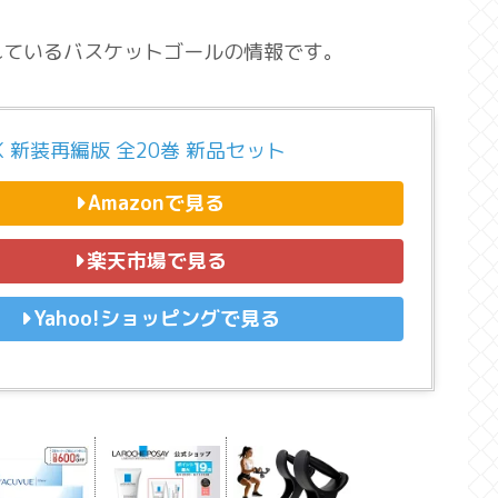
れているバスケットゴールの情報です。
NK 新装再編版 全20巻 新品セット
Amazonで見る
楽天市場で見る
Yahoo!ショッピングで見る