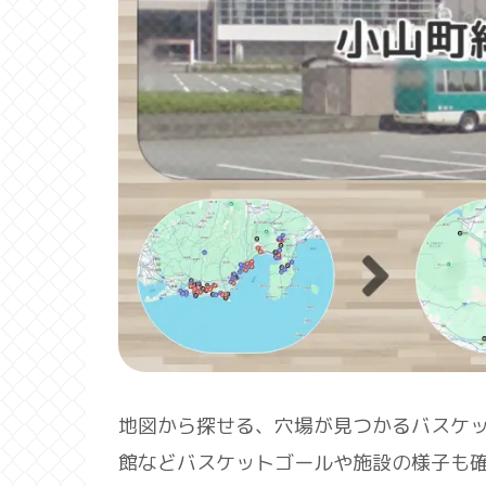
地図から探せる、穴場が見つかるバスケ
館などバスケットゴールや施設の様子も