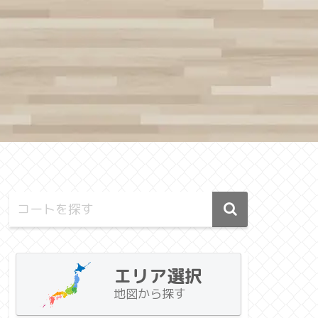
エリア選択
地図から探す