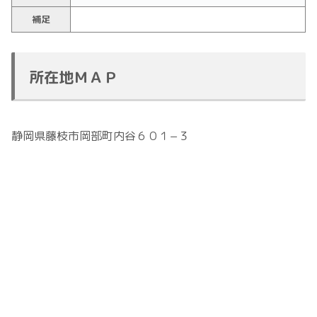
補足
所在地ＭＡＰ
静岡県藤枝市岡部町内谷６０１−３