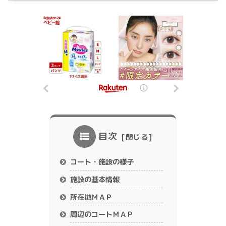
目次
コート・施設の様子
施設の基本情報
所在地ＭＡＰ
周辺のコートＭＡＰ