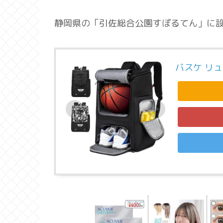
静岡県の「引佐総合公園すぽるてん」に
バスケ リ