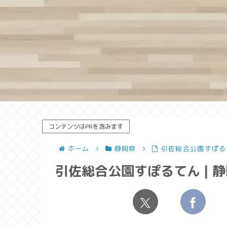
コンテンツはPRを含みます
ホーム
静岡県
引佐総合公園すぽる
引佐総合公園すぽるてん | 