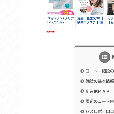
コート・施設の
施設の基本情報
所在地ＭＡＰ
周辺のコートＭ
バスレポ・口コ