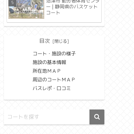
沼津市 勤労者体育センタ
ー | 静岡県のバスケット
コート
目次
コート・施設の様子
施設の基本情報
所在地ＭＡＰ
周辺のコートＭＡＰ
バスレポ・口コミ